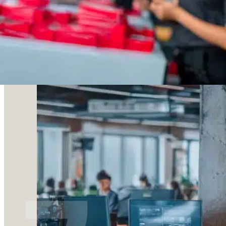
Chi è RGIS
RGIS opera su tutto il territorio italiano, con sede centr
Scopri di più su RGIS