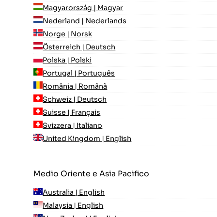
Magyarország | Magyar
Nederland | Nederlands
Norge | Norsk
Österreich | Deutsch
Polska | Polski
Portugal | Português
România | Română
Schweiz | Deutsch
Suisse | Français
Svizzera | Italiano
United Kingdom | English
Medio Oriente e Asia Pacifico
Australia | English
Malaysia | English