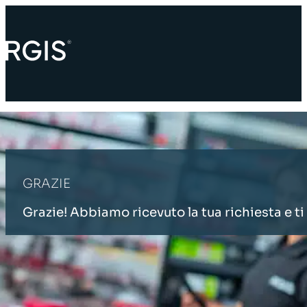
GRAZIE
Grazie! Abbiamo ricevuto la tua richiesta e t
PAGINA INIZIALE
GRAZIE