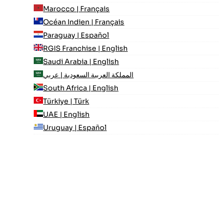
Marocco | Français
Océan Indien | Français
Paraguay | Español
RGIS Franchise | English
Saudi Arabia | English
المملكة العربية السعودية | عربي
South Africa | English
Türkiye | Türk
UAE | English
Uruguay | Español