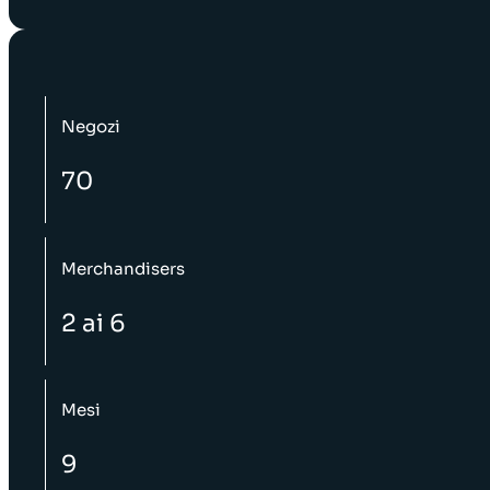
Negozi
70
Merchandisers
2 ai 6
Mesi
9