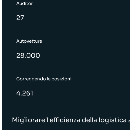
Auditor
27
Autovetture
28.000
Correggendo le posizioni
4.261
Migliorare l'efficienza della logistic