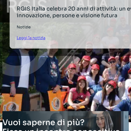
RGIS Italia celebra 20 anni di attività: un 
innovazione, persone e visione futura
Notizie
Leggi la notizia
Vuoi saperne di più?