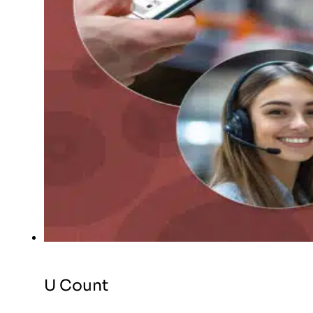
U Count