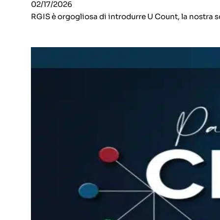
02/17/2026
RGIS è orgogliosa di introdurre U Count, la nostra s