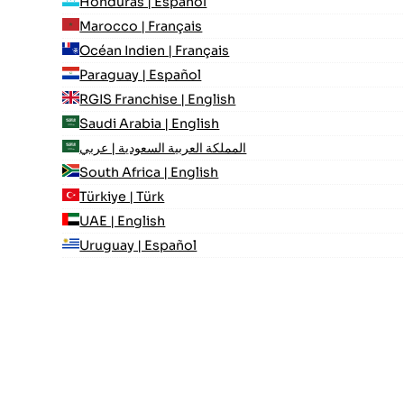
Honduras | Español
Marocco | Français
Océan Indien | Français
Paraguay | Español
RGIS Franchise | English
Saudi Arabia | English
المملكة العربية السعودية | عربي
South Africa | English
Türkiye | Türk
UAE | English
Uruguay | Español