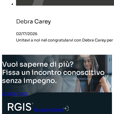
Debra Carey
02/17/2026
Unitevi a noi nel congratularvi con Debra Carey per
Vuoi saperne di più?
Fissa un incontro conoscitivo
senza impegno.
CONTATTACI
Accesso Clienti