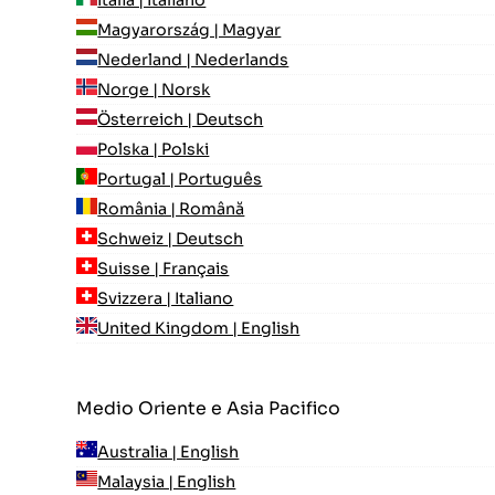
Magyarország | Magyar
Nederland | Nederlands
Norge | Norsk
Österreich | Deutsch
Polska | Polski
Portugal | Português
România | Română
Schweiz | Deutsch
Suisse | Français
Svizzera | Italiano
United Kingdom | English
Medio Oriente e Asia Pacifico
Australia | English
Malaysia | English