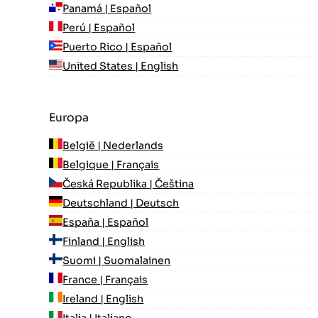
Panamá | Español
Perú | Español
Puerto Rico | Español
United States | English
Europa
België | Nederlands
Belgique | Français
Česká Republika | Čeština
Deutschland | Deutsch
España | Español
Finland | English
Suomi | Suomalainen
France | Français
Ireland | English
Italia | Italiano